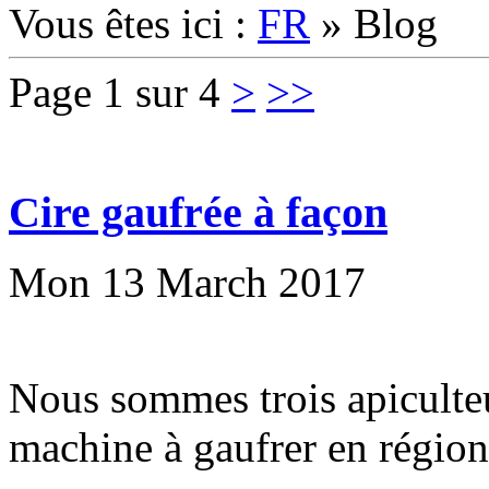
Vous êtes ici :
FR
»
Blog
Page 1 sur 4
>
>>
Cire gaufrée à façon
Mon 13 March 2017
Nous sommes trois apiculteu
machine à gaufrer en régio