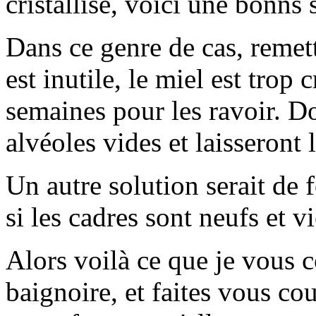
cristallisé, voici une bonns
Dans ce genre de cas, remett
est inutile, le miel est trop c
semaines pour les ravoir. Do
alvéoles vides et laisseront l
Un autre solution serait de
si les cadres sont neufs et v
Alors voilà ce que je vous c
baignoire, et faites vous co