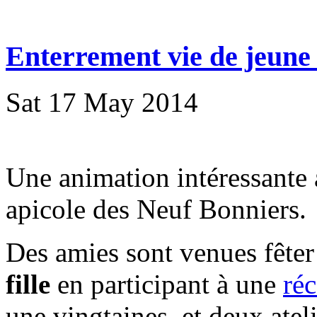
Enterrement vie de jeune f
Sat 17 May 2014
Une animation intéressante 
apicole des Neuf Bonniers.
Des amies sont venues fête
fille
en participant à une
réc
une vingtaines, et deux ateli