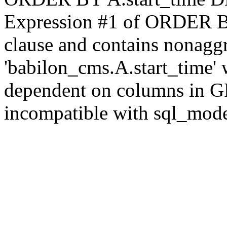
Expression #1 of ORDER B
clause and contains nonagg
'babilon_cms.A.start_time' 
dependent on columns in G
incompatible with sql_mod