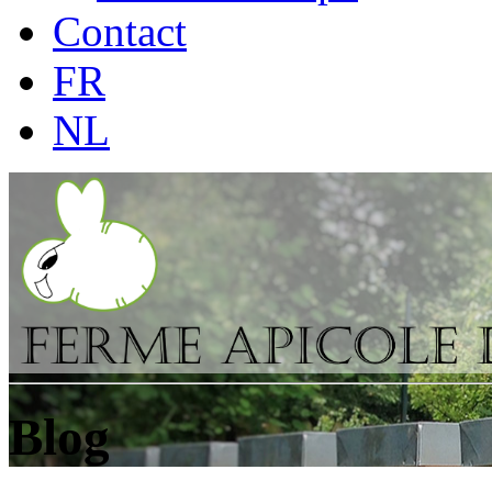
Contact
FR
NL
Blog