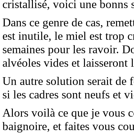
cristallisé, voici une bonns
Dans ce genre de cas, remett
est inutile, le miel est trop c
semaines pour les ravoir. Do
alvéoles vides et laisseront l
Un autre solution serait de
si les cadres sont neufs et v
Alors voilà ce que je vous c
baignoire, et faites vous co