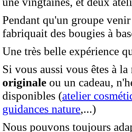
une vingtaines, et deux ateli
Pendant qu'un groupe venir r
fabriquait des bougies à base
Une très belle expérience qu
Si vous aussi vous êtes à la
originale
ou un cadeau, n'hés
disponibles (
atelier cosmét
guidances nature
,...)
Nous pouvons toujours adapt