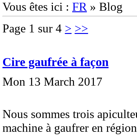
Vous êtes ici :
FR
»
Blog
Page 1 sur 4
>
>>
Cire gaufrée à façon
Mon 13 March 2017
Nous sommes trois apiculteu
machine à gaufrer en régio