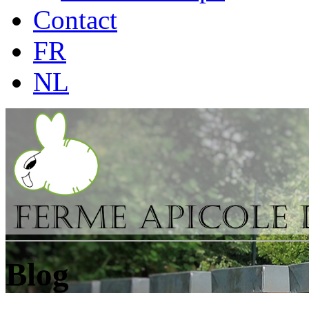
Contact
FR
NL
Blog